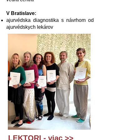
V Bratislave:
ajurvédska diagnostika s návrhom od
ajurvédskych lekárov
​LEKTORI -
viac >>