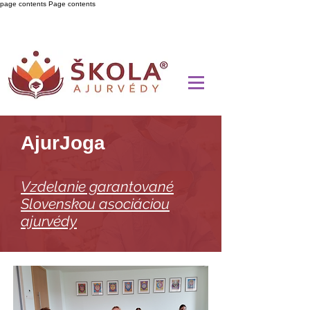
page contents
Page contents
AjurJoga
Vzdelanie garantované
Slovenskou asociáciou
ajurvédy