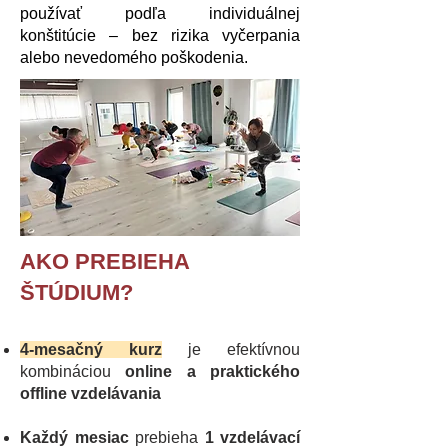
používať podľa individuálnej
konštitúcie – bez rizika vyčerpania
alebo nevedomého poškodenia.
AKO PREBIEHA
ŠTÚDIUM?
4-mesačný kurz
je efektívnou
kombináciou
online a praktického
offline vzdelávania
Každý mesiac
prebieha
1 vzdelávací