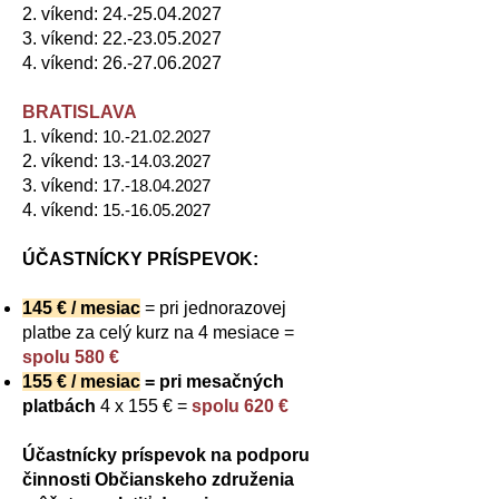
2. víkend:
24.-25.04.2027
3. víkend:
22.-23.05.2027
4. víkend:
26.-27.06.2027
BRATISLAVA
1. víkend:
10.-21.02.2027
2. víkend:
13.-14.03.2027
3. víkend:
17.-18.04.2027
4. víkend:
15.-16.05.2027
ÚČASTNÍCKY PRÍSPEVOK:
145 € / mesiac
= pri jednorazovej
platbe za celý kurz na 4 mesiace =
spolu 580 €
155 € / mesiac
= pri mesačných
platbách
4 x 155 € =
spolu 620 €
​Účastnícky príspevok na podporu
činnosti Občianskeho združenia