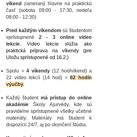
víkend
zameraný hlavne na praktickú
časť (sobota 09:00 - 17:30, nedeľa
08:00 - 12:30)
Pred každým víkendom
sú študentom
sprístupnené
2 - 3 online video
lekcie.
Video lekcie slúžia ako
praktická príprava na víkendy (pre
Uložu sprístupnené od 16.2.)
Spolu =
4 víkendy
(12 hod/víkend) a
22 video lekcií (14 hod) =
62 hodín
výučby.
Každý študent
má prístup do online
akadémie
Školy Ajurvédy, kde sú
pravidelne sprístupnené všetky učebné
materiály. Materiály má študent k
dispozícii 24/7, aj po skončení štúdia.