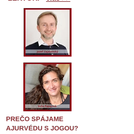
PREČO SPÁJAME
AJURVÉDU S JOGOU?