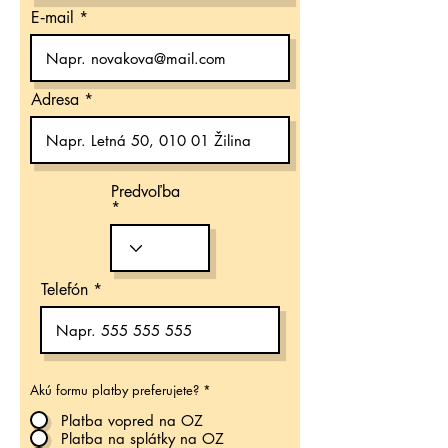
E‑mail
Adresa
Predvoľba
Telefón
Akú formu platby preferujete?
*
Platba vopred na OZ
Platba na splátky na OZ