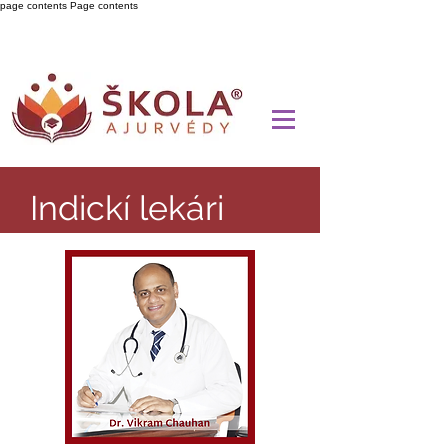
page contents
Page contents
Indickí lekári