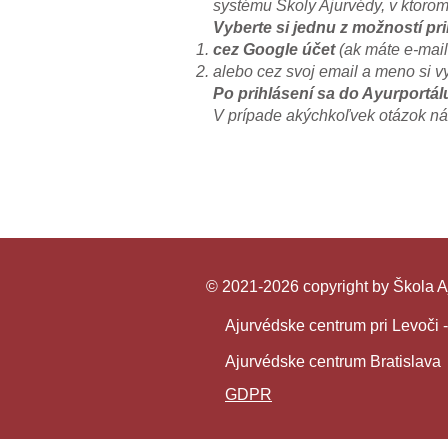
systému Školy Ajurvédy, v ktorom
Vyberte si jednu z možností pri
cez Google účet
(ak máte e-mai
alebo cez svoj email a meno
si v
Po prihlásení sa do Ayurportál
​V prípade akýchkoľvek otázok ná
© 2021-2026 copyright by Škola A
Ajurvédske centrum pri Levoči 
Ajurvédske centrum Bratislava
GDPR