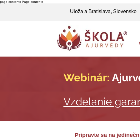
page contents
Page contents
Uloža a Bratislava,
Slovensko
Webinár:
Ajurv
Vzdelanie gara
Pripravte sa na jedinečn