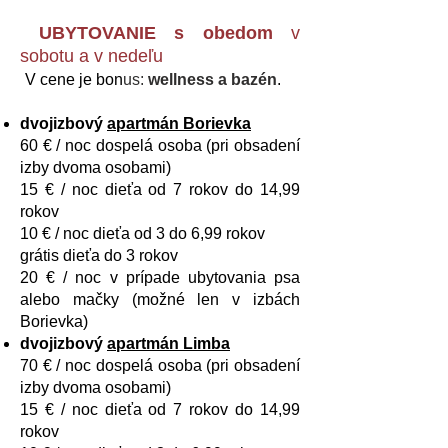
UBYTOVANIE s obedom
v
sobotu a v nedeľu
V
cene je bon
us:
wellness a bazén
.
dvojizbový
apartmán Borievka
60 € / noc dospelá osoba (pri obsadení
izby dvoma osobami)
15 € / noc dieťa od 7 rokov do 14,99
rokov
10 € / noc dieťa od 3 do 6,99 rokov
grátis dieťa do 3 rokov
20 € / noc v prípade ubytovania psa
alebo mačky (možné len v izbách
Borievka)
dvojizbový
apartmán Limba
70 € / noc dospelá osoba (pri obsadení
izby dvoma osobami)
15 € / noc dieťa od 7 rokov do 14,99
rokov