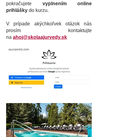
pokračujete
vyplnením online
prihlášky
do kurzu.
V prípade akýchkoľvek otázok nás
prosím kontaktujte
na
ahoj@skolaajurvedy.sk