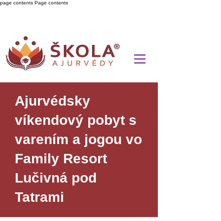
page contents
Page contents
Ajurvédsky
víkendový pobyt s
varením a jogou vo
Family Resort
Lučivná pod
Tatrami