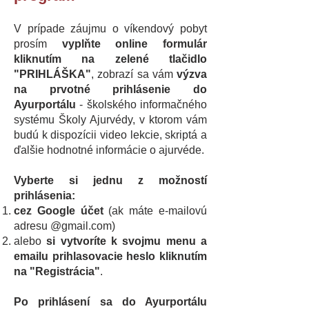
V prípade záujmu o víkendový pobyt
prosím
vyplňte online formulár
kliknutím na zelené tlačidlo
"PRIHLÁŠKA"
, zobrazí sa vám
výzva
na
prvotné prihlásenie do
Ayurportálu
- školského informačného
systému Školy Ajurvédy, v ktorom vám
budú k dispozícii video lekcie, skriptá a
ďalšie hodnotné informácie o ajurvéde.
Vyberte si jednu z možností
prihlásenia:
cez Google účet
(ak máte e-mailovú
adresu @gmail.com)
alebo
si vytvoríte k svojmu menu a
emailu prihlasovacie heslo
kliknutím
na "Registrácia"
.
Po prihlásení sa do Ayurportálu