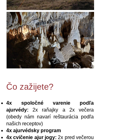
​​Čo zažijete?
4x spoločné varenie podľa
ajurvédy:
2x raňajky a 2x večera
(obedy nám navarí reštaurácia podľa
našich receptov)
4x ajurvédsky program
4x cvičenie ajur jogy:
2x pred večerou