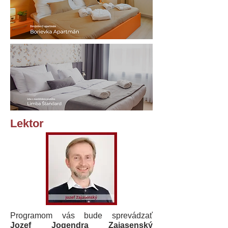
Lektor
Programom vás bude sprevádzať
Jozef Jogendra Zajasenský