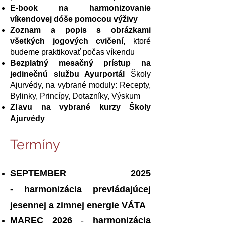
E-book na harmonizovanie
víkendovej dóše pomocou výživy
Zoznam a popis s obrázkami
všetkých jogových cvičení,
ktoré
budeme praktikovať počas víkendu​
Bezplatný mesačný prístup na
jedinečnú službu Ayurportál
Školy
Ajurvédy, na vybrané moduly: Recepty,
Bylinky, Princípy, Dotazníky, Výskum
Zľavu na vybrané kurzy Školy
Ajurvédy
Termíny
​
SEPTEMBER 2025
-
harmonizácia prevládajúcej
jesennej a zimnej energie VÁTA
MAREC 2026
-
harmonizácia