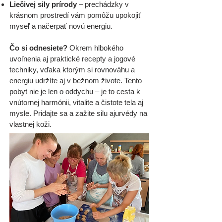
Liečivej sily prírody
– prechádzky v
krásnom prostredí vám pomôžu upokojiť
myseľ a načerpať novú energiu.
Čo si odnesiete?
Okrem hlbokého
uvoľnenia aj praktické recepty a jogové
techniky, vďaka ktorým si rovnováhu a
energiu udržíte aj v bežnom živote. Tento
pobyt nie je len o oddychu – je to cesta k
vnútornej harmónii, vitalite a čistote tela aj
mysle. Pridajte sa a zažite silu ajurvédy na
vlastnej koži.