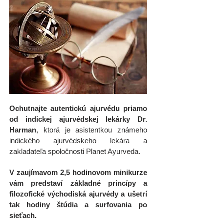
Ochutnajte autentickú ajurvédu priamo
od indickej ajurvédskej lekárky Dr.
Harman
, ktorá je asistentkou známeho
indického ajurvédskeho lekára a
zakladateľa spoločnosti Planet Ayurveda.
V zaujímavom 2,5 hodinovom minikurze
vám predstaví základné princípy a
filozofické východiská ajurvédy a ušetrí
tak hodiny štúdia a surfovania po
sieťach.