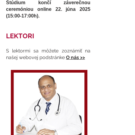
Štúdium končí záverečnou
ceremóniou online 22. júna 2025
(15:00-17:00h).
LEKTORI
S lektormi sa môžete zoznámiť na
našej webovej podstránke
O nás >>