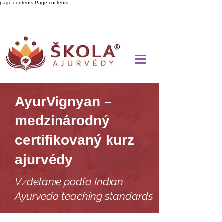
page contents
Page contents
AyurVignyan –
medzinárodný
certifikovaný kurz
ajurvédy
Vzdelanie podľa Indian
Ayurveda teaching standards