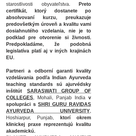
starostlivosti obyvateľstva.
Preto
certifikát, ktorý dostanete po
absolvovaní kurzu, preukazuje
predovšetkým úroveň a kvalitu vami
dosiahnutého vzdelania, nie je to
podklad pre otvorenie si živnosti.
Predpokladáme, že podobná
legislatíva platí aj v iných krajinách
EU.
Partneri a odborní garanti kvality
vzdelávania podľa Indian Ayurveda
teaching standards sú ajurvédsky
inštitút
SARASWATI GROUP OF
COLLEGES
, Mohali, Panjab India
v
spolupráci s
SHRI GURU RAVIDAS
AYURVEDA UNIVERSITY
,
Hoshiarpur, Punjab,
ktorí okrem
klinickej praxe reprezentujú kvalitu
akademickú.