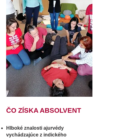
ČO ZÍSKA ABSOLVENT
Hlboké znalosti ajurvédy
vychádzajúce z indického