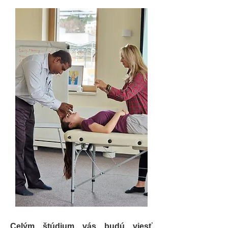
Celým štúdium vás budú viesť