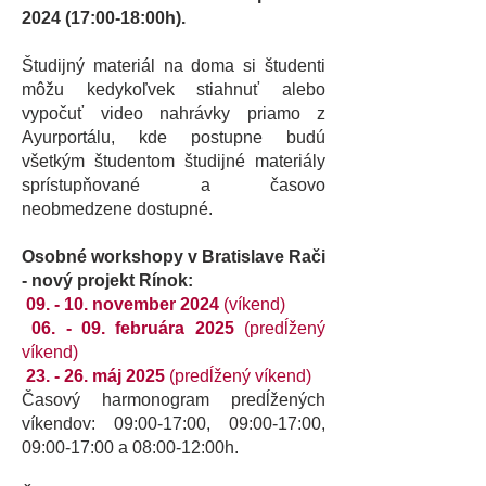
2024 (17:00-18:00h).
Študijný materiál na doma si študenti
môžu kedykoľvek stiahnuť alebo
vypočuť video nahrávky priamo z
Ayurportálu, kde postupne budú
všetkým študentom študijné materiály
sprístupňované a časovo
neobmedzene dostupné.
Osobné workshopy v Bratislave Rači
- nový projekt Rínok:
09. - 10. november 2024
(víkend)
06. - 09. februára 2025
(predĺžený
víkend)
23. - 26. máj 2025
(predĺžený víkend)
Časový harmonogram predĺžených
víkendov: 09:00-17:00, 09:00-17:00,
09:00-17:00 a 08:00-12:00h.