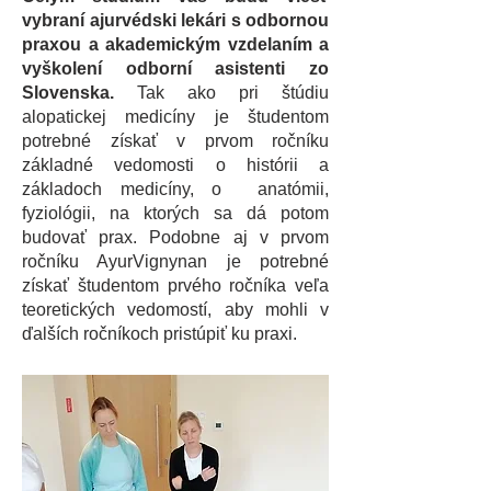
vybraní ajurvédski lekári s odbornou
praxou a akademickým vzdelaním a
vyškolení odborní asistenti zo
Slovenska.
Tak ako pri štúdiu
alopatickej medicíny je študentom
potrebné získať v prvom ročníku
základné vedomosti o histórii a
základoch medicíny, o anatómii,
fyziológii, na ktorých sa dá potom
budovať prax. Podobne aj v prvom
ročníku AyurVignynan je potrebné
získať študentom prvého ročníka veľa
teoretických vedomostí, aby mohli v
ďalších ročníkoch pristúpiť ku praxi.