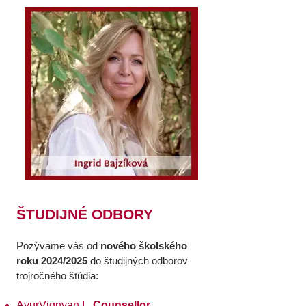
ŠTUDIJNÉ ODBORY
Pozývame vás od
nového školského
roku 2024/2025
do študijných odborov
trojročného štúdia:
AyurVignyan I.
Counsellor