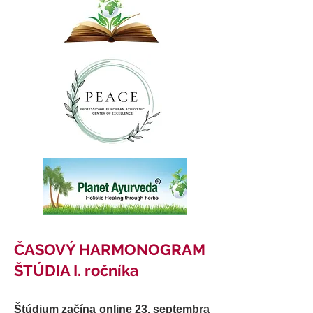
ČASOVÝ HARMONOGRAM
ŠTÚDIA I. ročníka
Štúdium začína online 23. septembra