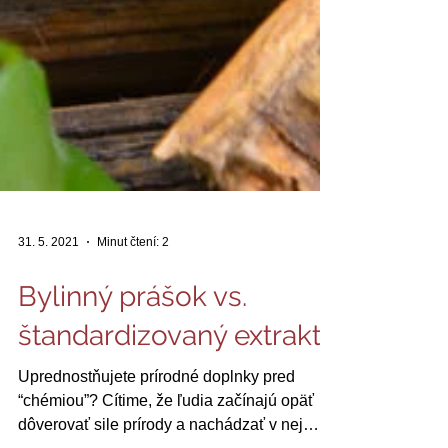
31. 5. 2021
Minut čtení: 2
Bylinný prášok vs.
štandardizovaný extrakt
Uprednostňujete prírodné doplnky pred
“chémiou”? Cítime, že ľudia začínajú opäť