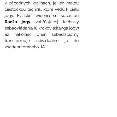
v západných krajinách, je len malou 
čiastočkou techník, ktoré vedú k cieľu 
jogy. Fyzické cvičenia sú súčasťou 
Radža jogy
, zahŕňajúcej techniky 
sebaovládania (8 krokov aštanga jogy) 
až nakoniec oheň sebadisciplíny 
transformuje individuálne ja do  
všadeprítomného JA. 