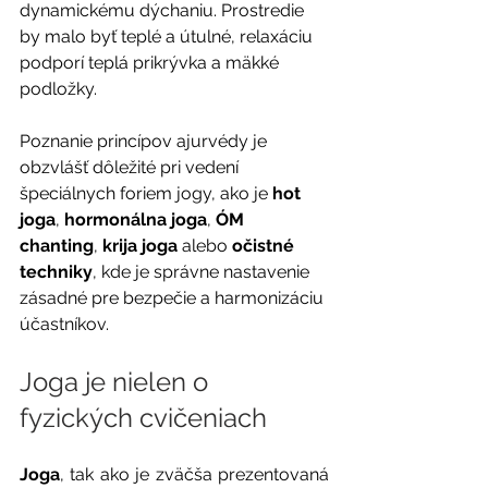
dynamickému dýchaniu. Prostredie 
by malo byť teplé a útulné, relaxáciu 
podporí teplá prikrývka a mäkké 
podložky.
Poznanie princípov ajurvédy je 
obzvlášť dôležité pri vedení 
špeciálnych foriem jogy, ako je 
hot 
joga
, 
hormonálna joga
, 
ÓM 
chanting
, 
krija joga
 alebo 
očistné 
techniky
, kde je správne nastavenie 
zásadné pre bezpečie a harmonizáciu 
účastníkov.
Joga je nielen o 
fyzických cvičeniach
Joga
, tak ako je zväčša prezentovaná 