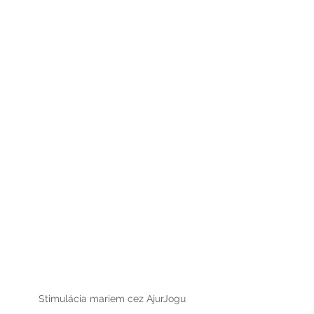
Stimulácia mariem cez AjurJogu