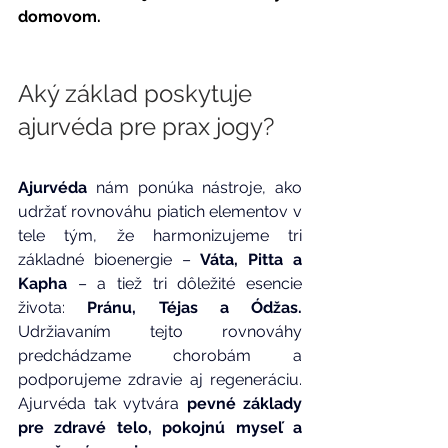
domovom.
Aký základ poskytuje 
ajurvéda pre prax jogy?
Ajurvéda
 nám ponúka nástroje, ako 
udržať rovnováhu piatich elementov v 
tele tým, že harmonizujeme tri 
základné bioenergie – 
Váta, Pitta a 
Kapha
 – a tiež tri dôležité esencie 
života:
 Pránu, Téjas a Ódžas. 
Udržiavaním tejto rovnováhy 
predchádzame chorobám a 
podporujeme zdravie aj regeneráciu. 
Ajurvéda tak vytvára 
pevné základy 
pre zdravé telo, pokojnú myseľ a 