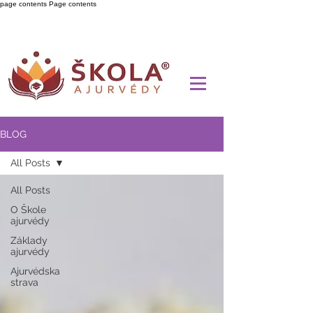
page contents
Page contents
BLOG
All Posts
All Posts
O Škole
ajurvédy
Základy
ajurvédy
Ajurvédska
strava