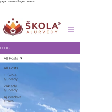
page contents
Page contents
BLOG
All Posts
All Posts
O Škole
ajurvédy
Základy
ajurvédy
Ajurvédska
strava