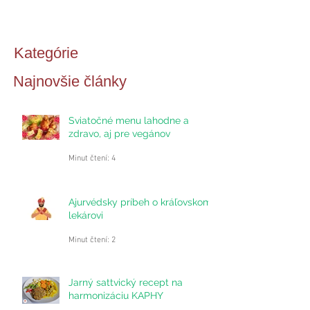
Kategórie
Najnovšie články
Sviatočné menu lahodne a
zdravo, aj pre vegánov
Minut čtení: 4
Ajurvédsky príbeh o kráľovskom
lekárovi
Minut čtení: 2
Jarný sattvický recept na