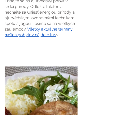
Pridajte sa na ajurvédsky pobyt v 
srdci prírody. Odložte telefón a 
nechajte sa uniesť energiou prírody a 
ajurvédskymi ozdravnými technikami 
spolu s jogou. Tešíme sa na všetkých 
záujemcov. 
Všetky aktuálne termíny 
našich pobytov nájdete tu>
>