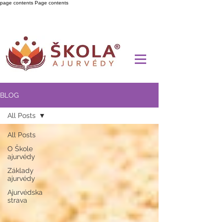
page contents
Page contents
BLOG
All Posts
All Posts
O Škole
ajurvédy
Základy
ajurvédy
Ajurvédska
strava