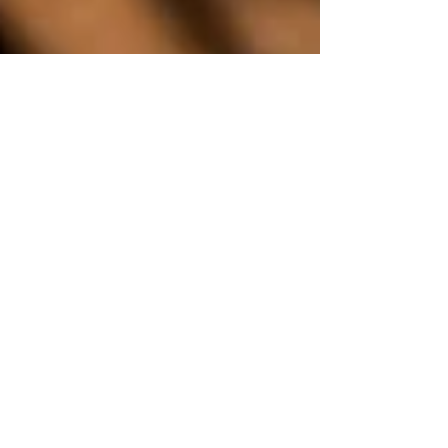
26. 9. 2021
Minut čtení: 4