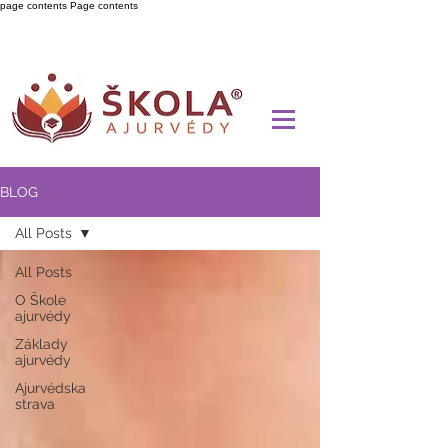
page contents
Page contents
BLOG
All Posts
All Posts
O Škole
ajurvédy
Základy
ajurvédy
Ajurvédska
strava