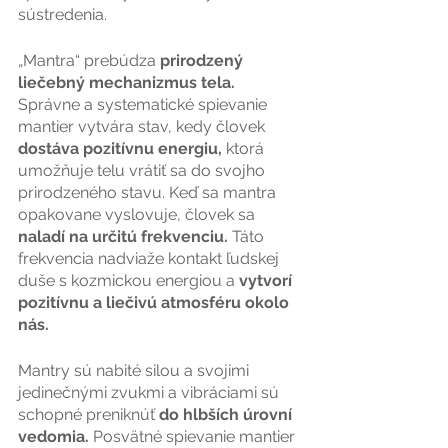
sústredenia.
„Mantra“ prebúdza 
prirodzený 
liečebný mechanizmus tela. 
Správne a systematické spievanie 
mantier vytvára stav, kedy človek 
dostáva pozitívnu energiu, 
ktorá 
umožňuje telu vrátiť sa do svojho 
prirodzeného stavu. Keď sa mantra 
opakovane vyslovuje, človek sa 
naladí na určitú frekvenciu. 
Táto
frekvencia nadviaže kontakt ľudskej 
duše s kozmickou energiou a 
vytvorí 
pozitívnu a liečivú atmosféru okolo 
nás.
Mantry sú nabité silou a svojimi 
jedinečnými zvukmi a vibráciami sú 
schopné preniknúť 
do hlbších úrovní 
vedomia. 
Posvätné spievanie mantier 