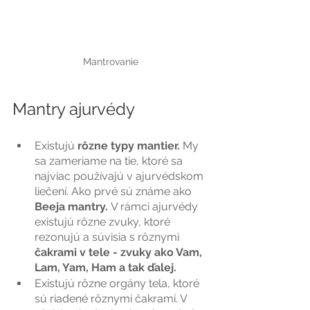
Mantrovanie
Mantry ajurvédy 
Existujú
 rôzne typy mantier. 
My 
sa zameriame na tie, ktoré sa 
najviac používajú v ajurvédskom 
liečení. Ako prvé sú známe ako 
Beeja mantry. 
V rámci ajurvédy 
existujú rôzne zvuky, ktoré 
rezonujú a súvisia s rôznymi
čakrami v tele - zvuky ako Vam, 
Lam, Yam, Ham a tak ďalej.
Existujú rôzne orgány tela, ktoré 
sú riadené rôznymi čakrami. V 