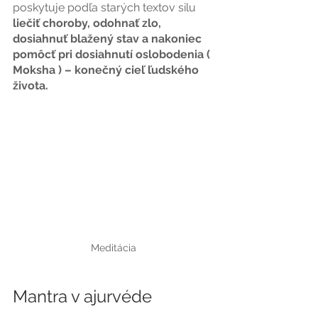
poskytuje podľa starých textov silu 
liečiť choroby, odohnať zlo, 
dosiahnuť blažený stav a nakoniec 
pomôcť pri dosiahnutí oslobodenia ( 
Moksha ) – konečný cieľ ľudského 
života.
Meditácia
Mantra v ajurvéde 