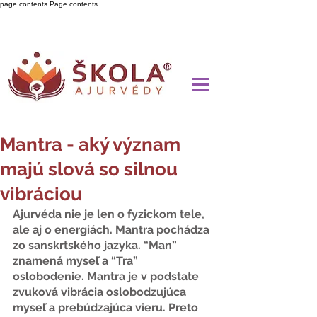
page contents
Page contents
Mantra - aký význam
majú slová so silnou
vibráciou
Ajurvéda nie je len o fyzickom tele, 
ale aj o energiách. Mantra pochádza 
zo sanskrtského jazyka. “Man” 
znamená myseľ a “Tra” 
oslobodenie. Mantra je v podstate 
zvuková vibrácia oslobodzujúca 
myseľ a prebúdzajúca vieru. Preto 