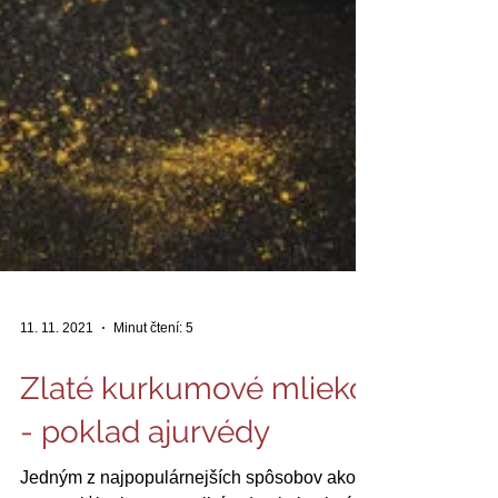
11. 11. 2021
Minut čtení: 5
Zlaté kurkumové mlieko
- poklad ajurvédy