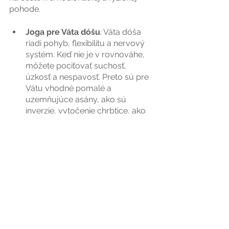
pohode.
Joga pre Váta dóšu
: Váta dóša 
riadi pohyb, flexibilitu a nervový 
systém. Keď nie je v rovnováhe, 
môžete pociťovať suchosť, 
úzkosť a nespavosť. Preto sú pre 
Vátu vhodné pomalé a 
uzemňujúce asány, ako sú 
inverzie, vytočenie chrbtice, ako 
aj hlboké, pokojné dýchanie na 
kultiváciu vnútorného pokoja a 
starostlivosti o seba.
Joga pre Pitta dóšu: 
Keď Pitta 
dóša nie je v rovnováhe, môže sa 
v tele objaviť zápal, kožné 
problémy, hnev či žiarlivosť. Na 
schladenie vnútornej Pitty 
odporúčame vyskúšať chladivé a 
relaxačné jogové polohy, 