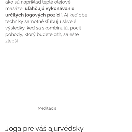
ako sú napríklad teplé olejové 
masáže,
 uľahčujú vykonávanie 
určitých jogových pozícií. 
Aj keď obe 
techniky samotné sľubujú skvelé 
výsledky, keď sa skombinujú, pocit 
pohody, ktorý budete cítiť, sa ešte 
zlepší.
Meditácia
Joga pre váš ajurvédsky 