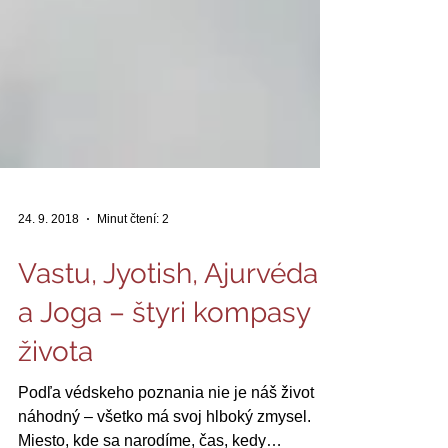
24. 9. 2018
Minut čtení: 2
Vastu, Jyotish, Ajurvéda
a Joga – štyri kompasy
života
Podľa védskeho poznania nie je náš život